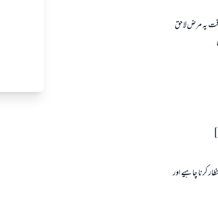
وقت یہ مرض لاحق
ار کرنا چاہیے اور