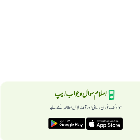
اسلام سوال و جواب ایپ
مواد تک فوری رسائی اور آف لائن مطالعہ کے لیے