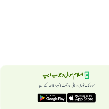
اسلام سوال و جواب ایپ
مواد تک فوری رسائی اور آف لائن مطالعہ کے لیے