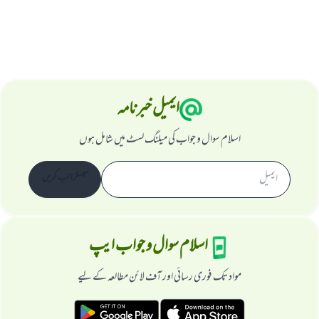
ابھی تعاون کریں
ایمیل خبرنامہ
اسلام سوال و جواب کی میلنگ لسٹ میں شامل ہوں
سبسکرائب کریں
اسلام سوال و جواب ایپ
مواد تک فوری رسائی اور آف لائن مطالعہ کے لیے