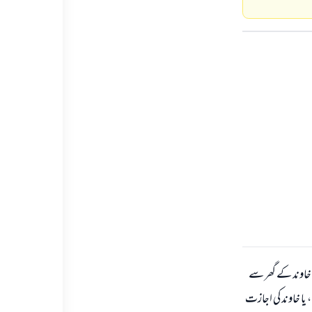
خاوند کے گھر سے
 یا خاوند کی اجازت