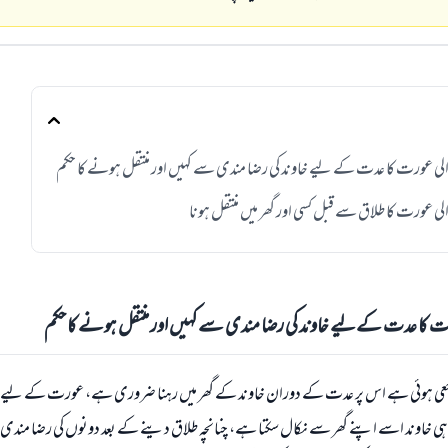
الی عورت کا عدت کے لیے خاوند کی رضا مندی سے کہیں اور منتقل ہونے کا حکم
لی عورت کا طلاق سے قبل کسی اور گھر میں منتقل ہونا
ت کا عدت کے لیے خاوند کی رضا مندی سے کہیں اور منتقل ہونے کا حکم
ی ہوئی ہے اس پر عدت کے دوران خاوند کے گھر میں رہنا ضروری ہے، عورت کے لیے 
ہ ہی خاوند اسے اپنے گھر سے نکال سکتا ہے، چنانچہ طلاق دینے کے بعد دونوں کی رضا مندی ،