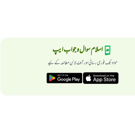
اسلام سوال و جواب ایپ
مواد تک فوری رسائی اور آف لائن مطالعہ کے لیے