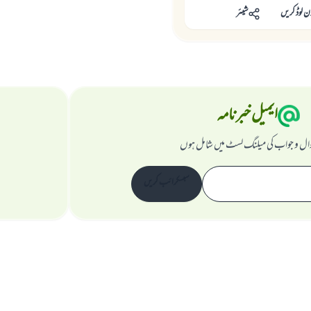
ن لوڈ کریں
شیئر
ایمیل خبرنامہ
ال و جواب کی میلنگ لسٹ میں شامل ہوں
سبسکرائب کریں