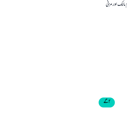
 مالک اور مزنی
آگے