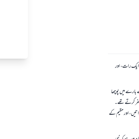
 ایک رات، اور
سح کے بارے میں پوچھا
ھ سفر کرتے تھے۔
اتیں، اور مقیم کے