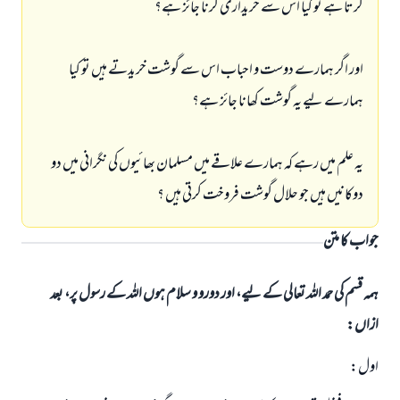
كرتا ہے تو كيا اس سے خريدارى كرنا جائز ہے؟
اور اگر ہمارے دوست و احباب اس سے گوشت خريدتے ہيں تو كيا
ہمارے ليے يہ گوشت كھانا جائز ہے؟
يہ علم ميں رہے كہ ہمارے علاقے ميں مسلمان بھائيوں كى نگرانى ميں دو
دوكانيں ہيں جو حلال گوشت فروخت كرتى ہيں ؟
جواب کا متن
ہمہ قسم کی حمد اللہ تعالی کے لیے، اور دورو و سلام ہوں اللہ کے رسول پر، بعد
ازاں:
اول: