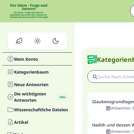
Kategorie
Mein Konto
Kategorienbaum
Neue Antworten
Die wichtigsten
neu
Antworten
Glaubensgrundlage
Antworten
:
3
Wissenschaftliche Dateien
Artikel
Hadith und dessen 
Antworten
:
1