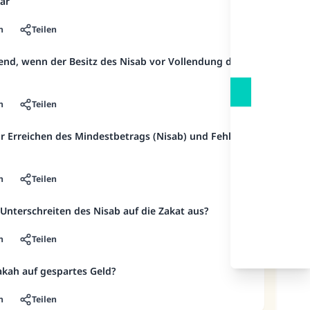
lar
n
Teilen
htend, wenn der Besitz des Nisab vor Vollendung des
n
Teilen
or Erreichen des Mindestbetrags (Nisab) und Fehler
n
Teilen
 Unterschreiten des Nisab auf die Zakat aus?
n
Teilen
Zakah auf gespartes Geld?
n
Teilen