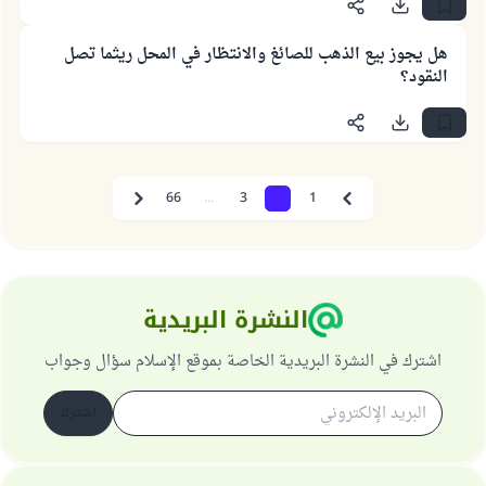
هل يجوز بيع الذهب للصائغ والانتظار في المحل ريثما تصل
النقود؟
66
...
3
2
1
Next
Previous
النشرة البريدية
اشترك في النشرة البريدية الخاصة بموقع الإسلام سؤال وجواب
اشترك