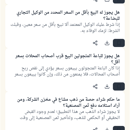
هل يجوز له البيع بأقل من السعر المحدد من الوكيل التجاري
للبضاعة؟
إذا شرط عليك الوكيل المعتمد ألا تبيع بأقل من سعر معين، وقبلت
الشرط: لزمك الوفاء به.
هل يجوز للباعة المتجولين البيع قرب أصحاب المحلات بسعر
أقل؟
إذا كان الباعة المتجولون يبيعون بسعر يؤدي إلى نقص ربح
أصحاب المحالات، فلا يمنعون من ذلك، وإن كانوا يبيعون بسعر
يؤدي إلى خسارة أصحاب المحلات، منعوا من ذلك.
ما حكم شراء حصة من ذهب مشاع في مخزن الشركة، ومن
أراد استلامه دفع ثمن المصنعية؟
لا يجوز شراء الذهب من هذا التطبيق؛ لعدم وجود القبض
الحقيقي أو الحكمي للذهب، ولتأخير ثمن المصنعية إلى وقت
استلام الذهب.